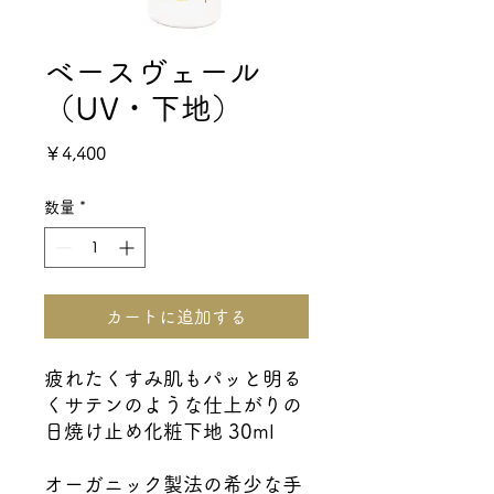
ベースヴェール
（UV・下地）
価
￥4,400
格
数量
*
カートに追加する
疲れたくすみ肌もパッと明る
くサテンのような仕上がりの
日焼け止め化粧下地 30ml
オーガニック製法の希少な手