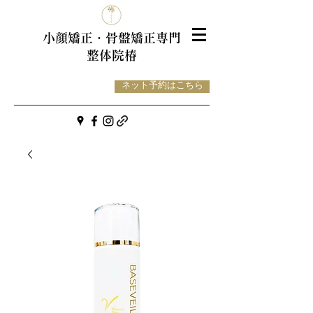
小顔矯正・骨盤
矯正専門
整体院椿
ネット予約はこちら