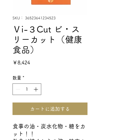
SKU： 36523641234523
Ｖi-３Cut ビ・ス
リーカット（健康
食品）
価
￥8,424
格
数量
*
カートに追加する
食事の油・炭水化物・糖をカ
ット！！