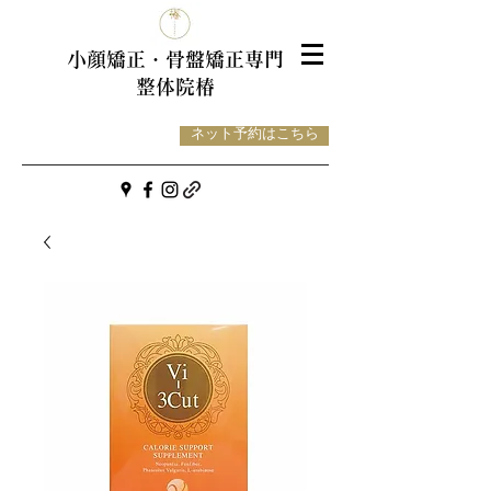
小顔矯正・骨盤
矯正専門
整体院椿
ネット予約はこちら