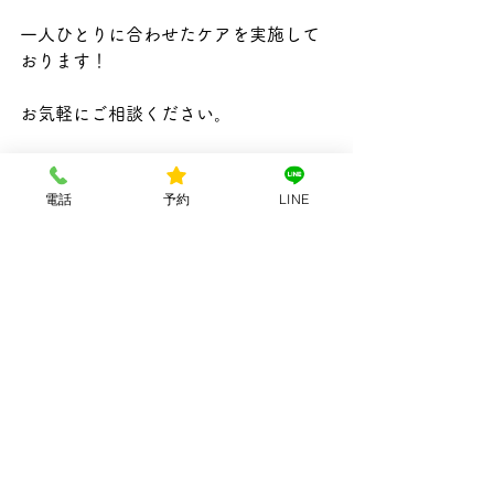
一人ひとりに合わせたケアを実施して
おります！
お気軽にご相談ください。
心よりお待ちしております(^-^)
電話
予約
LINE
すべて表示
最新記事