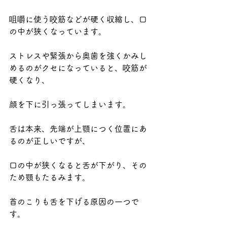
咀嚼に使う咬筋などが硬く収縮し、口
の中が狭くなっています。
ストレスや緊張から奥歯を強くかみし
めるのがクセになっていると、咬筋が
硬くなり、
顔を下に引っ張ってしまいます。
舌は本来、先端が上顎につく位置にあ
るのが正しいですが、
口の中が狭くなると舌が下がり、その
ため顎もたるみます。
首のこりも舌を下げる原因の一つで
す。