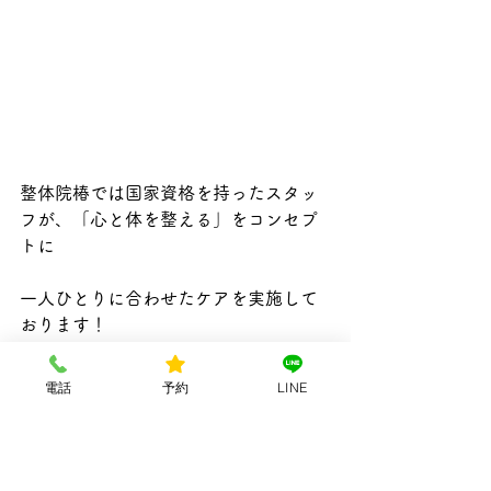
整体院椿では国家資格を持ったスタッ
フが、「心と体を整える」をコンセプ
トに
一人ひとりに合わせたケアを実施して
おります！
お気軽にご相談ください。
電話
予約
LINE
心よりお待ちしております(^-^)