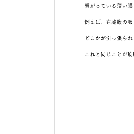
繋がっている薄い膜
例えば、右脇腹の服
どこかが引っ張られ
これと同じことが筋