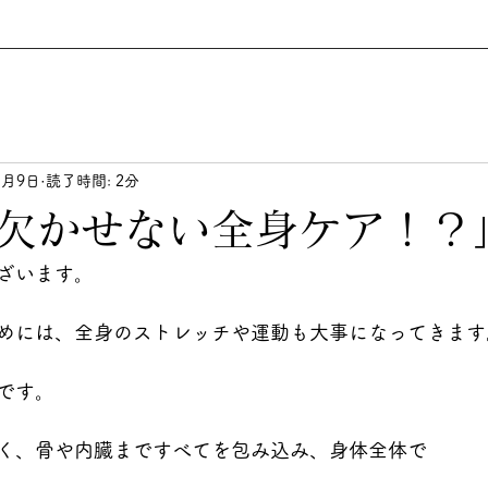
1月9日
読了時間: 2分
欠かせない全身ケア！？
ざいます。
めには、全身のストレッチや運動も大事になってきます
です。
く、骨や内臓まですべてを包み込み、身体全体で