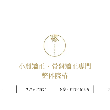
小顔矯正・骨盤
矯正専門
整体院椿
ニュー
スタッフ紹介
予約・お問い合わせ